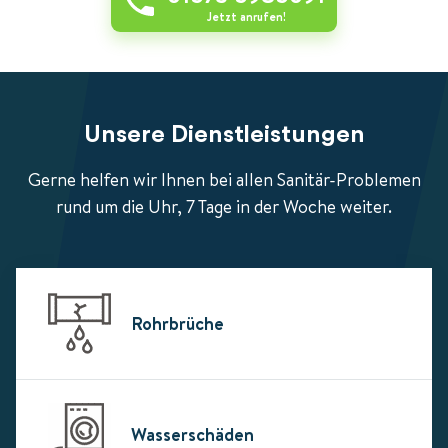
Jetzt anrufen!
Unsere Dienstleistungen
Gerne helfen wir Ihnen bei allen Sanitär-Problemen
rund um die Uhr, 7 Tage in der Woche weiter.
Rohrbrüche
Wasserschäden