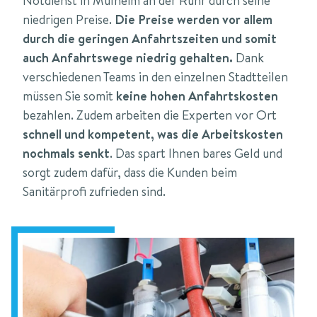
Notdienst in Mülheim an der Ruhr durch seine
niedrigen Preise.
Die Preise werden vor allem
durch die geringen Anfahrtszeiten und somit
auch Anfahrtswege niedrig gehalten.
Dank
verschiedenen Teams in den einzelnen Stadtteilen
müssen Sie somit
keine hohen Anfahrtskosten
bezahlen. Zudem arbeiten die Experten vor Ort
schnell und kompetent,
was die Arbeitskosten
nochmals senkt
. Das spart Ihnen bares Geld und
sorgt zudem dafür, dass die Kunden beim
Sanitärprofi zufrieden sind.