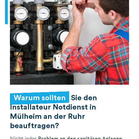
Warum sollten
Sie den
Installateur Notdienst in
Mülheim an der Ruhr
beauftragen?
Nicht jedes
Problem an den sanitären Anlagen