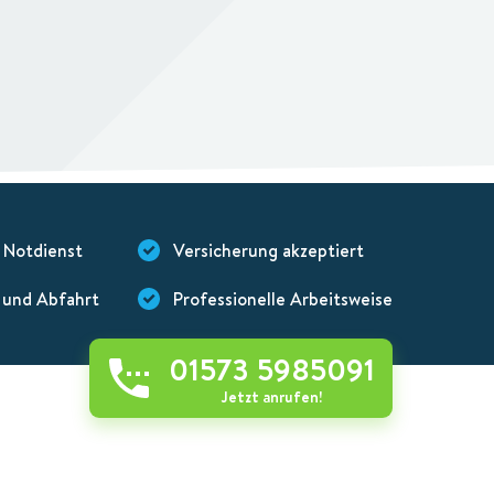
 Notdienst
Versicherung akzeptiert
 und Abfahrt
Professionelle Arbeitsweise
01573 5985091
Jetzt anrufen!