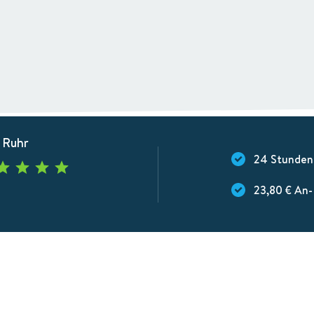
 Ruhr
24 Stunden
23,80 € An-