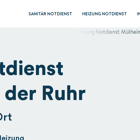
SANITÄR NOTDIENST
HEIZUNG NOTDIENST
I
tdienst
 der Ruhr
Ort
Heizung