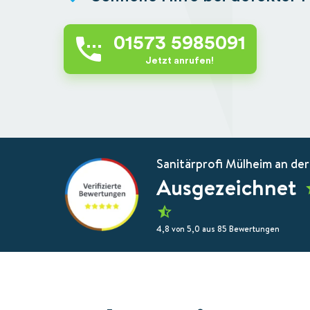
01573 5985091
Jetzt anrufen!
Sanitärprofi Mülheim an der
Ausgezeichnet
4,8 von 5,0 aus 85 Bewertungen