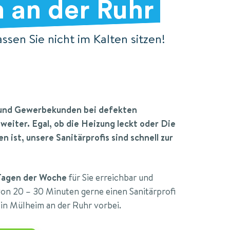
 an der Ruhr
lassen Sie nicht im Kalten sitzen!
- und Gewerbekunden bei defekten
eiter. Egal, ob die Heizung leckt oder Die
 ist, unsere Sanitärprofis sind schnell zur
Tagen der Woche
für Sie erreichbar und
von 20 – 30 Minuten gerne einen Sanitärprofi
 in Mülheim an der Ruhr vorbei.