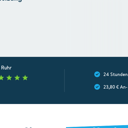
 Ruhr
24 Stunden
23,80 € An-